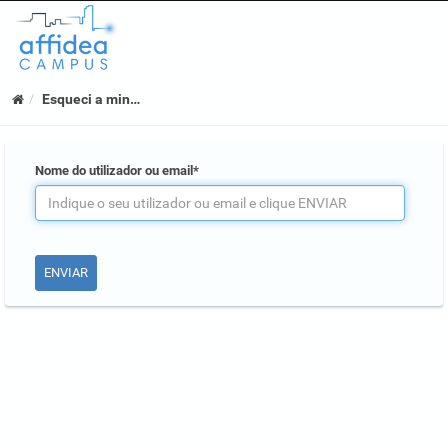
Esqueci a minha palavra-p ..
Nome do utilizador ou email*